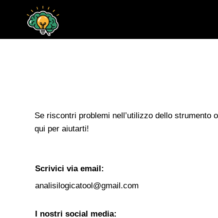
Salta
al
contenuto
Se riscontri problemi nell’utilizzo dello strumento o
qui per aiutarti!
Scrivici via email:
analisilogicatool@gmail.com
I nostri social media: