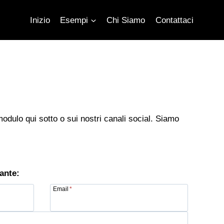
Inizio
Esempi
Chi Siamo
Contattaci
 modulo qui sotto o sui nostri canali social. Siamo
ante:
Email
*