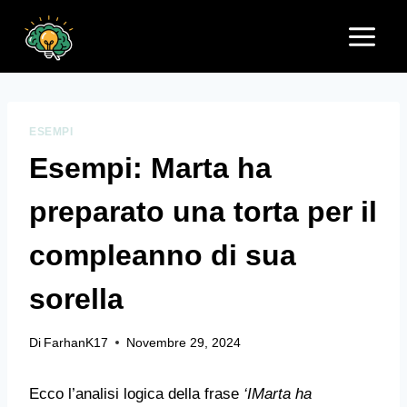
Salta
al
contenuto
ESEMPI
Esempi: Marta ha
preparato una torta per il
compleanno di sua
sorella
Di
FarhanK17
Novembre 29, 2024
Ecco l’analisi logica della frase
‘IMarta ha