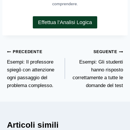
comprendere.
Effettua l’Analisi Logica
Navigazione
PRECEDENTE
SEGUENTE
Esempi: Il professore
Esempi: Gli studenti
articoli
spiegò con attenzione
hanno risposto
ogni passaggio del
correttamente a tutte le
problema complesso.
domande del test
Articoli simili