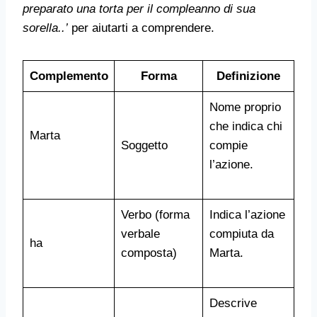
preparato una torta per il compleanno di sua
sorella..’
per aiutarti a comprendere.
Complemento
Forma
Definizione
Nome proprio
che indica chi
Marta
Soggetto
compie
l’azione.
Verbo (forma
Indica l’azione
verbale
compiuta da
ha
composta)
Marta.
Descrive