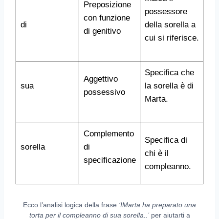
Preposizione
possessore
con funzione
di
della sorella a
di genitivo
cui si riferisce.
Specifica che
Aggettivo
sua
la sorella è di
possessivo
Marta.
Complemento
Specifica di
sorella
di
chi è il
specificazione
compleanno.
Ecco l’analisi logica della frase
‘IMarta ha preparato una
torta per il compleanno di sua sorella..’
per aiutarti a